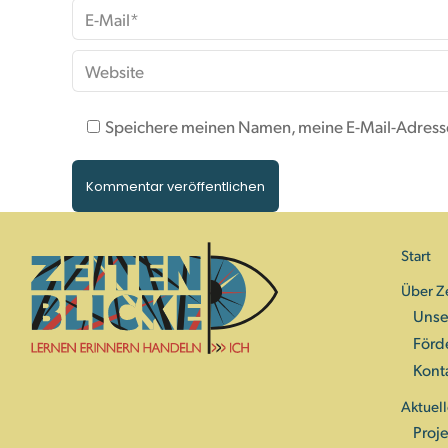
E-Mail *
Website
Speichere meinen Namen, meine E-Mail-Adresse
Kommentar veröffentlichen
Start
Über Z
Unse
Förd
Kont
Aktuell
Proje