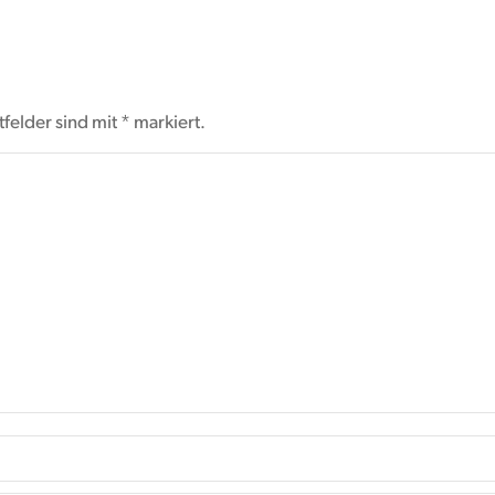
htfelder sind mit
*
markiert.