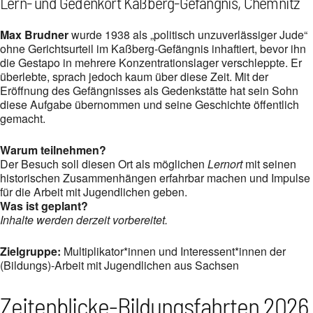
Lern- und Gedenkort Kaßberg-Gefängnis, Chemnitz
Max Brudner
wurde 1938 als „politisch unzuverlässiger Jude“
ohne Gerichtsurteil im Kaßberg‑Gefängnis inhaftiert, bevor ihn
die Gestapo in mehrere Konzentrationslager verschleppte. Er
überlebte, sprach jedoch kaum über diese Zeit. Mit der
Eröffnung des Gefängnisses als Gedenkstätte hat sein Sohn
diese Aufgabe übernommen und seine Geschichte öffentlich
gemacht.
Warum teilnehmen?
Der Besuch soll diesen Ort als möglichen
Lernort
mit seinen
historischen Zusammenhängen erfahrbar machen und Impulse
für die Arbeit mit Jugendlichen geben.
Was ist geplant?
Inhalte werden derzeit vorbereitet.
Zielgruppe:
Multiplikator*innen und Interessent*innen der
(Bildungs)-Arbeit mit Jugendlichen aus Sachsen
Zeitenblicke-Bildungsfahrten 2026