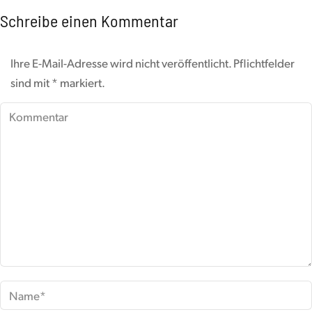
Schreibe einen Kommentar
Ihre E-Mail-Adresse wird nicht veröffentlicht. Pflichtfelder
sind mit
*
markiert.
Kommentar
Name *