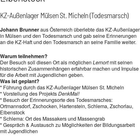
KZ-Außenlager Mülsen St. Micheln (Todesmarsch)
Johann Brunner
aus Österreich überlebte das KZ-Außenlager
in Mülsen und den Todesmarsch und gab seine Erinnerungen
an die KZ-Haft und den Todesmarsch an seine Familie weiter.
Warum teilnehmen?
Der Besuch soll diesen Ort als möglichen
Lernort
mit seinen
historischen Zusammenhängen erfahrbar machen und Impulse
für die Arbeit mit Jugendlichen geben.
Was ist geplant?
* Führung durch das KZ‑Außenlager Mülsen St. Micheln
* Vorstellung des Projekts
DenkMal!
* Besuch der Erinnerungsorte des Todesmarsches:
Ortmannsdorf, Zschocken, Hartenstein, Schlema, Zschorlau,
Eibenstock
* Schlema: Ort des Massakers und Massengrab
* Gespräch & Austausch zu Möglichkeiten der Bildungsarbeit
mit Jugendlichen