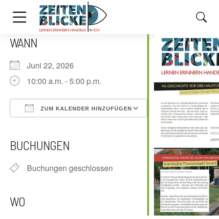
WANN
Juni 22, 2026
10:00 a.m. - 5:00 p.m.
ZUM KALENDER HINZUFÜGEN
ICS herunterladen
Google Kalender
iCalendar
Office 365
Outlook Live
BUCHUNGEN
Buchungen geschlossen
WO