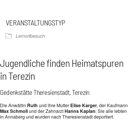
VERANSTALTUNGSTYP
Lernortbesuch
Jugendliche finden Heimatspuren
in Terezín
Gedenkstätte Theresienstadt, Terezín
Die Anwältin
Ruth
und ihre Mutter
Elise Karger
, der Kaufmann
Max Schmoll
und der Zahnarzt
Hanns Kaplan
: Sie alle lebten
in Annaberg und wurden nach Theresienstadt deportiert.