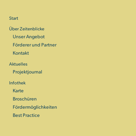
Start
Über Zeitenblicke
Unser Angebot
Förderer und Partner
Kontakt
Aktuelles
Projektjournal
Infothek
Karte
Broschüren
Fördermöglichkeiten
Best Practice