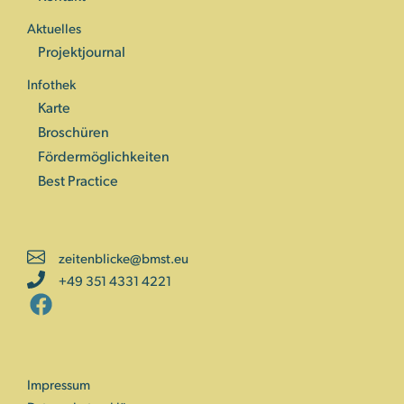
Aktuelles
Projektjournal
Infothek
Karte
Broschüren
Fördermöglichkeiten
Best Practice
zeitenblicke@bmst.eu
+49 351 4331 4221
Impressum