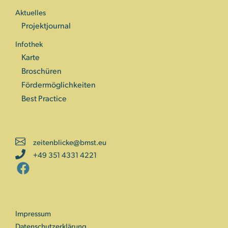
Aktuelles
Projektjournal
Infothek
Karte
Broschüren
Fördermöglichkeiten
Best Practice
zeitenblicke@bmst.eu
+49 351 4331 4221
Impressum
Datenschutzerklärung