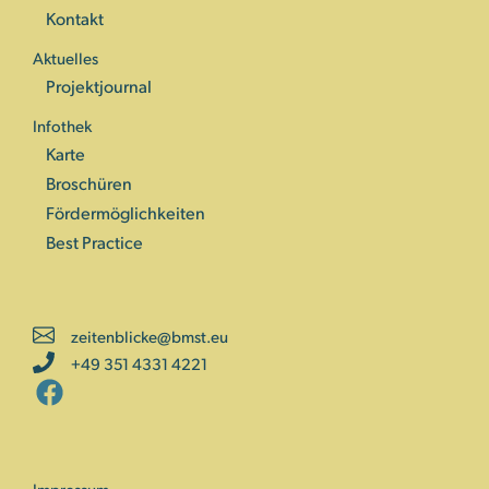
Kontakt
Aktuelles
Projektjournal
Infothek
Karte
Broschüren
Fördermöglichkeiten
Best Practice
zeitenblicke@bmst.eu
+49 351 4331 4221
Impressum